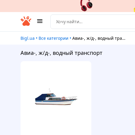
Bigl.ua
•
Все категории
•
Авиа-, ж/д-, водный транспорт
Авиа-, ж/д-, водный транспорт