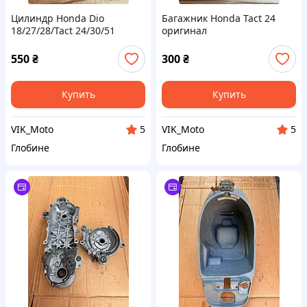
Цилиндр Honda Dio
Багажник Honda Tact 24
18/27/28/Tact 24/30/51
оригинал
Оригинал
550
₴
300
₴
Купить
Купить
VIK_Moto
VIK_Moto
5
5
Глобине
Глобине