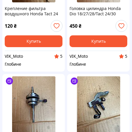
Крепление фильтра
Головка цилиндра Honda
воздушного Honda Tact 24
Dio 18/27/28/Tact 24/30
оригинал
Оригинал
120
₴
450
₴
Купить
Купить
VIK_Moto
VIK_Moto
5
5
Глобине
Глобине