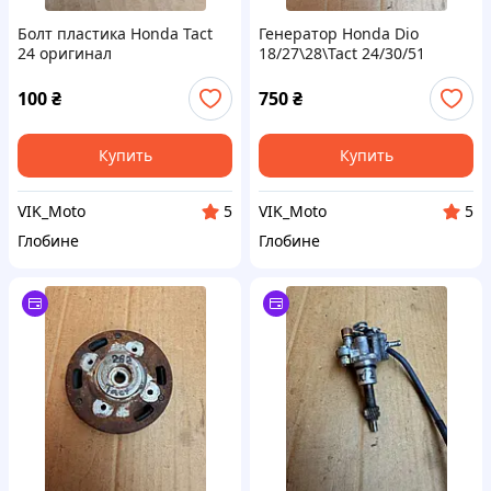
Болт пластика Honda Tact
Генератор Honda Dio
24 оригинал
18/27\28\Tact 24/30/51
Оригинал
100
₴
750
₴
Купить
Купить
VIK_Moto
VIK_Moto
5
5
Глобине
Глобине