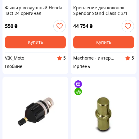
Фыльтр воздушный Honda
Крепление для колонок
Tact 24 оригинал
Spendor Stand Classic 3/1
550
₴
44 754
₴
Купить
Купить
VIK_Moto
Maxhome - интернет магазин
5
5
Глобине
Ирпень