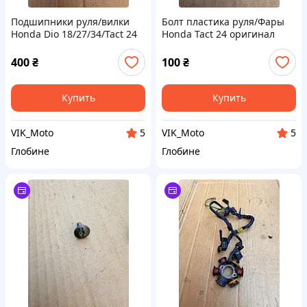
Подшипники руля/вилки
Болт пластика руля/Фары
Honda Dio 18/27/34/Tact 24
Honda Tact 24 оригинал
оригинал
400
₴
100
₴
Купить
Купить
VIK_Moto
VIK_Moto
5
5
Глобине
Глобине