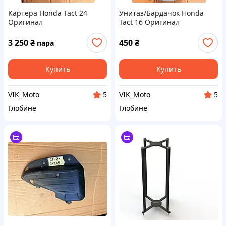
Картера Honda Tact 24
Унитаз/Бардачок Honda
Оригинал
Tact 16 Оригинал
3 250
₴
450
₴
пара
Купить
Купить
VIK_Moto
VIK_Moto
5
5
Глобине
Глобине