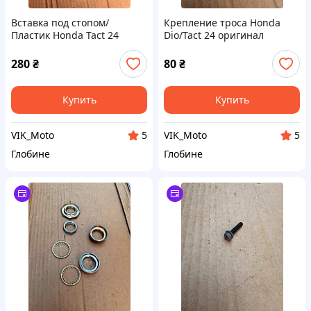
Вставка под стопом/
Крепление троса Honda
Пластик Honda Tact 24
Dio/Tact 24 оригинал
оригинал
280
₴
80
₴
Купить
Купить
VIK_Moto
VIK_Moto
5
5
Глобине
Глобине