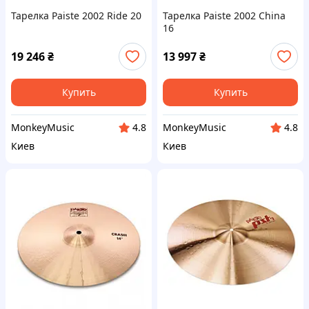
Тарелка Paiste 2002 Ride 20
Тарелка Paiste 2002 China
16
19 246
₴
13 997
₴
Купить
Купить
MonkeyMusic
MonkeyMusic
4.8
4.8
Киев
Киев