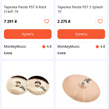
Тарелка Paiste PST 8 Rock
Тарелка Paiste PST 5 Splash
Crash 16
10
7 291
₴
2 275
₴
Купить
Купить
MonkeyMusic
MonkeyMusic
4.8
4.8
Киев
Киев