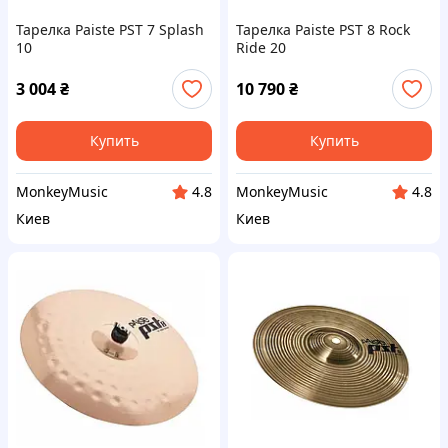
Тарелка Paiste PST 7 Splash
Тарелка Paiste PST 8 Rock
10
Ride 20
3 004
₴
10 790
₴
Купить
Купить
MonkeyMusic
MonkeyMusic
4.8
4.8
Киев
Киев