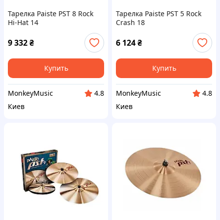
Тарелка Paiste PST 8 Rock
Тарелка Paiste PST 5 Rock
Hi-Hat 14
Crash 18
9 332
₴
6 124
₴
Купить
Купить
MonkeyMusic
MonkeyMusic
4.8
4.8
Киев
Киев