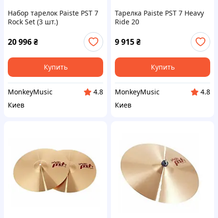
Набор тарелок Paiste PST 7
Тарелка Paiste PST 7 Heavy
Rock Set (3 шт.)
Ride 20
20 996
₴
9 915
₴
Купить
Купить
MonkeyMusic
MonkeyMusic
4.8
4.8
Киев
Киев