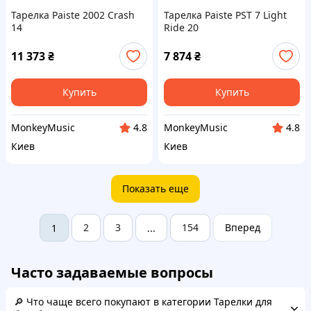
Тарелка Paiste 2002 Crash
Тарелка Paiste PST 7 Light
14
Ride 20
11 373
₴
7 874
₴
Купить
Купить
MonkeyMusic
MonkeyMusic
4.8
4.8
Киев
Киев
Показать еще
2
3
154
Вперед
1
...
Часто задаваемые вопросы
🔎 Что чаще всего покупают в категории Тарелки для