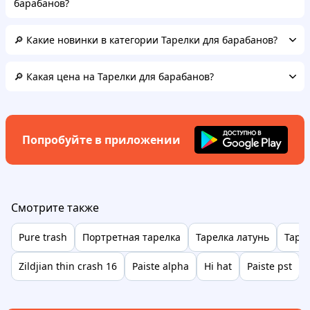
барабанов?
🔎 Какие новинки в категории Тарелки для барабанов?
🔎 Какая цена на Тарелки для барабанов?
Попробуйте в приложении
Смотрите также
Pure trash
Портретная тарелка
Тарелка латунь
Тарел
Zildjian thin crash 16
Paiste alpha
Hi hat
Paiste pst