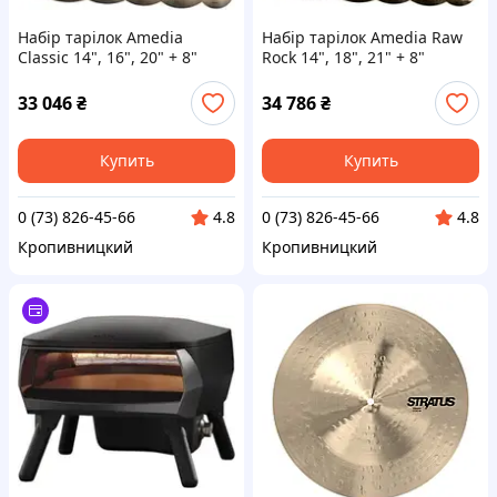
Набір тарілок Amedia
Набір тарілок Amedia Raw
Classic 14", 16", 20" + 8"
Rock 14", 18", 21" + 8"
33 046
₴
34 786
₴
Купить
Купить
0 (73) 826-45-66
0 (73) 826-45-66
4.8
4.8
Кропивницкий
Кропивницкий