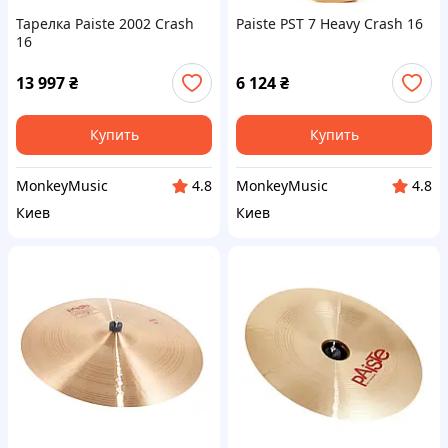
Тарелка Paiste 2002 Crash
Paiste PST 7 Heavy Crash 16
16
13 997
₴
6 124
₴
Купить
Купить
MonkeyMusic
MonkeyMusic
4.8
4.8
Киев
Киев