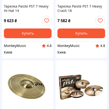
Тарелка Paiste PST 7 Heavy
Тарелка Paiste PST 7 Heavy
Hi-Hat 14
Crash 18
9 623
₴
7 582
₴
Купить
Купить
MonkeyMusic
MonkeyMusic
4.8
4.8
Киев
Киев