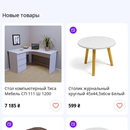
Новые товары
Стол компьютерный Тиса
Столик журнальный
Мебель СП-111 Ш 1200
круглый 45х44,5х6см Белый
Белый 750x1200x1200 мм
SW-00003366
7 185
₴
599
₴