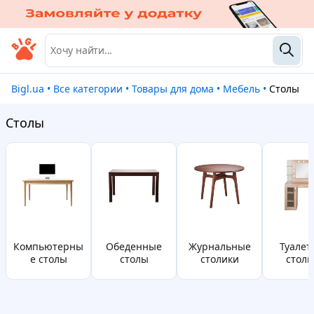
Bigl.ua
•
Все категории
•
Товары для дома
•
Мебель
•
Столы
Столы
Компьютерны
обеденные
журнальные
Туалетные
е столы
столы
столики
столи