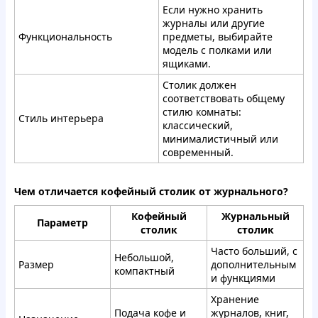
Если нужно хранить
журналы или другие
Функциональность
предметы, выбирайте
модель с полками или
ящиками.
Столик должен
соответствовать общему
стилю комнаты:
Стиль интерьера
классический,
минималистичный или
современный.
Чем отличается кофейный столик от журнального?
Кофейный
Журнальный
Параметр
столик
столик
Часто больший, с
Небольшой,
Размер
дополнительным
компактный
и функциями
Хранение
Подача кофе и
журналов, книг,