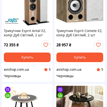
Трикутник Esprit Antal EZ,
Трикутник Esprit Comete EZ,
колір Дуб Світлий, 2 шт
колір Дуб Світлий, 2 шт
72 355
₴
28 957
₴
Купить
Купить
avishop.com.ua
avishop.com.ua
5
5
Черновцы
Черновцы