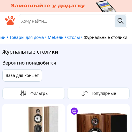
рии
•
Товары для дома
•
Мебель
•
Столы
•
Журнальные столики
Журнальные столики
Вероятно понадобится
Ваза для конфет
Фильтры
Популярные