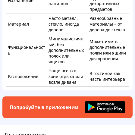
Назначение
напитков
декоративных
предметов
Часто металл,
Разнообразные
Материал
стекло, иногда
материалы – от
дерево
дерева до стекла
Минималистичн
Может иметь
ый, без
Функциональност
дополнительные
дополнительных
ь
полки или ящики
полок или
для хранения
ящиков
Чаще всего в
В гостиной как
Расположение
зоне отдыха или
часть интерьера
возле дивана
Попробуйте в приложении
Гид покупателя