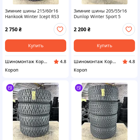
Зимние шины 215/60r16
Зимние шины 205/55r16
Hankook Winter Icept RS3
Dunlop Winter Sport 5
2 750
₴
2 200
₴
Купить
Купить
Шиномонтаж Короп
Шиномонтаж Короп
4.8
4.8
Короп
Короп