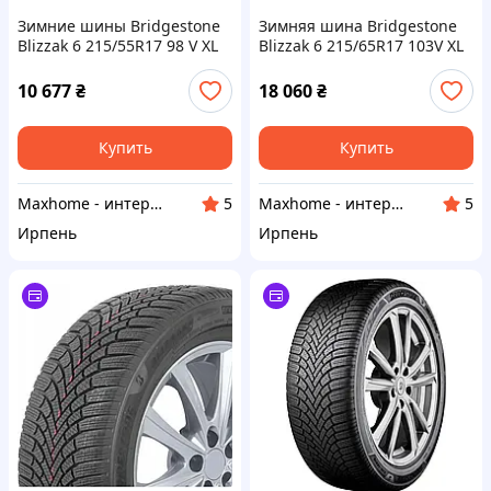
Зимние шины Bridgestone
Зимняя шина Bridgestone
Blizzak 6 215/55R17 98 V XL
Blizzak 6 215/65R17 103V XL
ENLITEN (2024)
2025
10 677
₴
18 060
₴
Купить
Купить
Maxhome - интернет магазин
Maxhome - интернет магазин
5
5
Ирпень
Ирпень