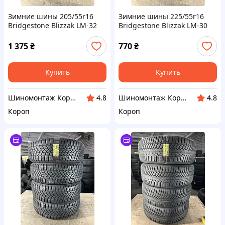
Зимние шины 205/55r16
Зимние шины 225/55r16
Bridgestone Blizzak LM-32
Bridgestone Blizzak LM-30
1 375
₴
770
₴
Купить
Купить
Шиномонтаж Короп
Шиномонтаж Короп
4.8
4.8
Короп
Короп