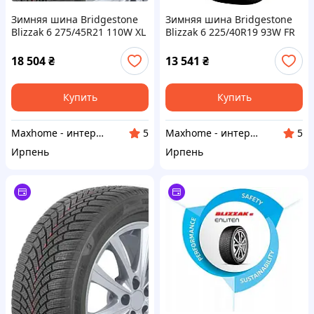
Зимняя шина Bridgestone
Зимняя шина Bridgestone
Blizzak 6 275/45R21 110W XL
Blizzak 6 225/40R19 93W FR
FR
18 504
₴
13 541
₴
Купить
Купить
Maxhome - интернет магазин
Maxhome - интернет магазин
5
5
Ирпень
Ирпень