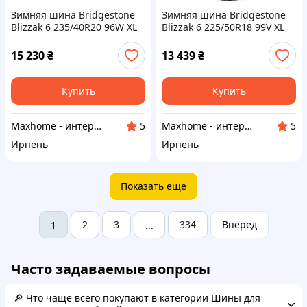
Зимняя шина Bridgestone
Зимняя шина Bridgestone
Blizzak 6 235/40R20 96W XL
Blizzak 6 225/50R18 99V XL
FR
15 230
₴
13 439
₴
Купить
Купить
Maxhome - интернет магазин
Maxhome - интернет магазин
5
5
Ирпень
Ирпень
Показать еще
2
3
334
Вперед
1
...
Часто задаваемые вопросы
🔎 Что чаще всего покупают в категории Шины для