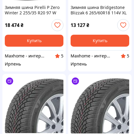
Зимняя шина Pirelli P Zero
Зимняя шина Bridgestone
Winter 2 255/35 R20 97 W
Blizzak 6 265/60R18 114V XL
(2024)
18 474
₴
13 127
₴
Купить
Купить
Maxhome - интернет магазин
Maxhome - интернет магазин
5
5
Ирпень
Ирпень