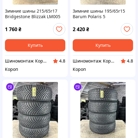
Зимние шины 215/65r17
Зимние шины 195/65r15
Bridgestone Blizzak LM005
Barum Polaris 5
1 760
₴
2 420
₴
Купить
Купить
Шиномонтаж Короп
Шиномонтаж Короп
4.8
4.8
Короп
Короп