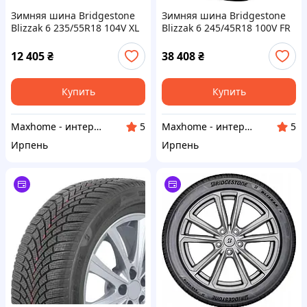
Зимняя шина Bridgestone
Зимняя шина Bridgestone
Blizzak 6 235/55R18 104V XL
Blizzak 6 245/45R18 100V FR
премиум класс
12 405
₴
38 408
₴
Купить
Купить
Maxhome - интернет магазин
Maxhome - интернет магазин
5
5
Ирпень
Ирпень