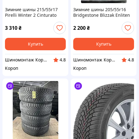
Зимние шины 215/55r17
Зимние шины 205/55r16
Pirelli Winter 2 Cinturato
Bridgestone Blizzak Enliten
3 310
₴
2 200
₴
Купить
Купить
Шиномонтаж Короп
Шиномонтаж Короп
4.8
4.8
Короп
Короп