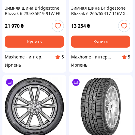
Зимняя шина Bridgestone
Зимняя шина Bridgestone
Blizzak 6 235/35R19 91W FR
Blizzak 6 265/65R17 116V XL
21 970
₴
13 254
₴
Купить
Купить
Maxhome - интернет магазин
Maxhome - интернет магазин
5
5
Ирпень
Ирпень