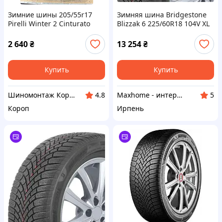
Зимние шины 205/55r17
Зимняя шина Bridgestone
Pirelli Winter 2 Cinturato
Blizzak 6 225/60R18 104V XL
ENLITEN 2024
2 640
₴
13 254
₴
Купить
Купить
Шиномонтаж Короп
Maxhome - интернет магазин
4.8
5
Короп
Ирпень