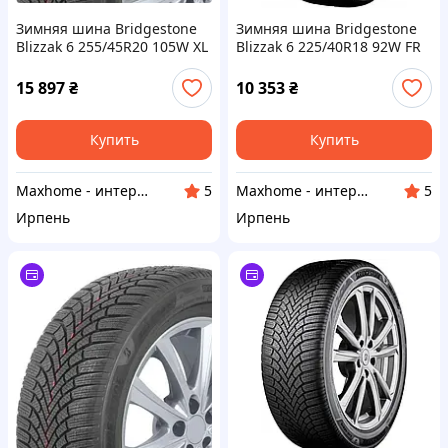
Зимняя шина Bridgestone
Зимняя шина Bridgestone
Blizzak 6 255/45R20 105W XL
Blizzak 6 225/40R18 92W FR
FR
15 897
₴
10 353
₴
Купить
Купить
Maxhome - интернет магазин
Maxhome - интернет магазин
5
5
Ирпень
Ирпень