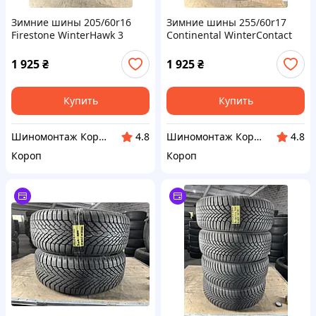
Зимние шины 205/60r16
Зимние шины 255/60r17
Firestone WinterHawk 3
Continental WinterContact
TS850P
1 925
₴
1 925
₴
Купить
Купить
Шиномонтаж Короп
Шиномонтаж Короп
4.8
4.8
Короп
Короп