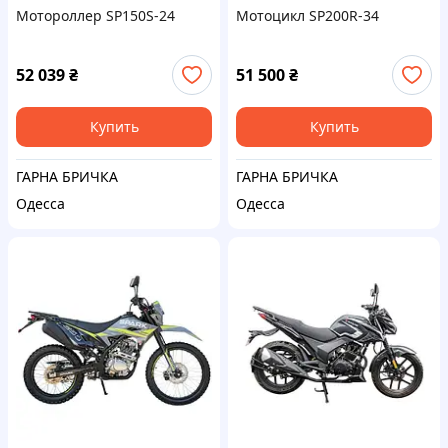
Мотороллер SP150S-24
Мотоцикл SP200R-34
52 039
₴
51 500
₴
Купить
Купить
ГАРНА БРИЧКА
ГАРНА БРИЧКА
Одесса
Одесса