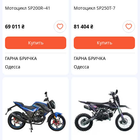
Мотоцикл SP200R–41
Мотоцикл SP250T-7
69 011
₴
81 404
₴
Купить
Купить
ГАРНА БРИЧКА
ГАРНА БРИЧКА
Одесса
Одесса