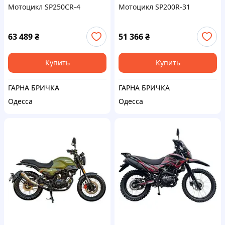
Мотоцикл SP250CR-4
Мотоцикл SP200R-31
63 489
₴
51 366
₴
Купить
Купить
ГАРНА БРИЧКА
ГАРНА БРИЧКА
Одесса
Одесса