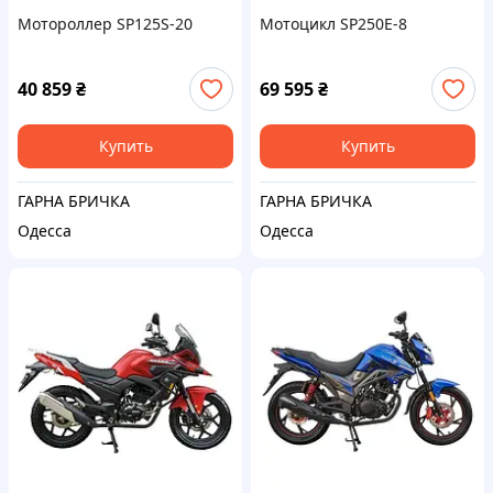
Мотороллер SP125S-20
Мотоцикл SP250E-8
40 859
₴
69 595
₴
Купить
Купить
ГАРНА БРИЧКА
ГАРНА БРИЧКА
Одесса
Одесса