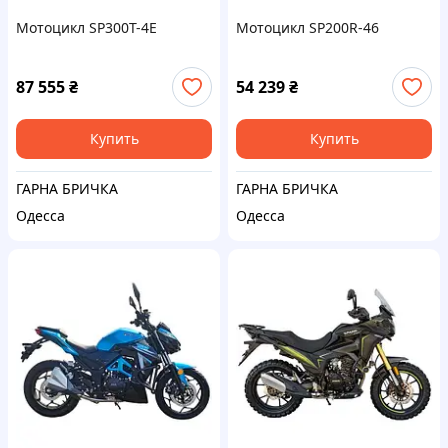
Мотоцикл SP300T-4Е
Мотоцикл SP200R-46
87 555
₴
54 239
₴
Купить
Купить
ГАРНА БРИЧКА
ГАРНА БРИЧКА
Одесса
Одесса