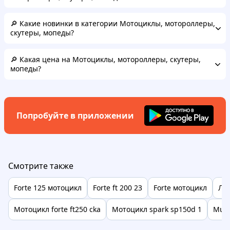
🔎 Какие новинки в категории Мотоциклы, мотороллеры,
скутеры, мопеды?
🔎 Какая цена на Мотоциклы, мотороллеры, скутеры,
мопеды?
Попробуйте в приложении
Смотрите также
Forte 125 мотоцикл
Forte ft 200 23
Forte мотоцикл
Ле
Мотоцикл forte ft250 cka
Мотоцикл spark sp150d 1
Muss