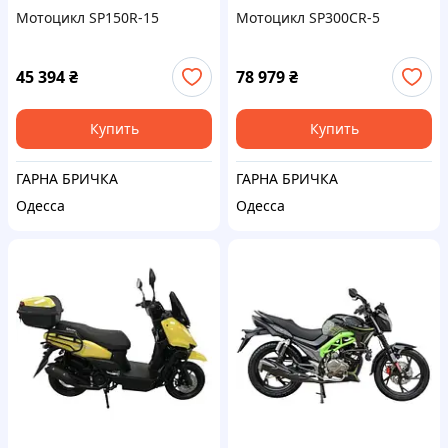
Мотоцикл SP150R-15
Мотоцикл SP300CR-5
45 394
₴
78 979
₴
Купить
Купить
ГАРНА БРИЧКА
ГАРНА БРИЧКА
Одесса
Одесса