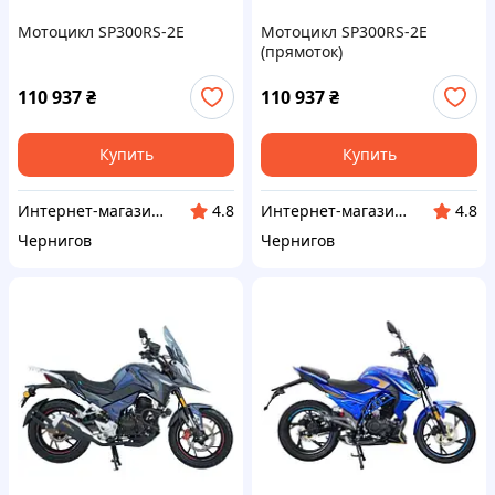
Мотоцикл SP300RS-2Е
Мотоцикл SP300RS-2Е
(прямоток)
110 937
₴
110 937
₴
Купить
Купить
Интернет-магазин "Megainstrument"
Интернет-магазин "Megainstrument"
4.8
4.8
Чернигов
Чернигов