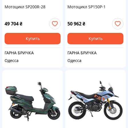
Мотоцикл SP200R-28
Мотоцикл SP150P-1
49 704
₴
50 962
₴
Купить
Купить
ГАРНА БРИЧКА
ГАРНА БРИЧКА
Одесса
Одесса