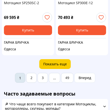
Мотоцикл SP250SC-2
Мотоцикл SP300E-12
69 595
₴
70 493
₴
Купить
Купить
ГАРНА БРИЧКА
ГАРНА БРИЧКА
Одесса
Одесса
Показать еще
2
3
49
Вперед
1
...
Часто задаваемые вопросы
🔎 Что чаще всего покупают в категории Мотоциклы,
мотороллеры, скутеры, мопеды?