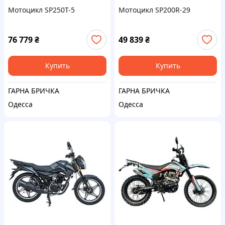
Мотоцикл SP250T-5
Мотоцикл SP200R-29
76 779
₴
49 839
₴
Купить
Купить
ГАРНА БРИЧКА
ГАРНА БРИЧКА
Одесса
Одесса