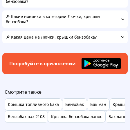
бензобака?
🔎 Какие новинки в категории Лючки, крышки
бензобака?
🔎 Какая цена на Лючки, крышки бензобака?
Попробуйте в приложении
Смотрите также
Крышка топливного бака
Бензобак
Бак ман
Крышка 
Бензобак ваз 2108
Крышка бензобака ланос
Бак ланос