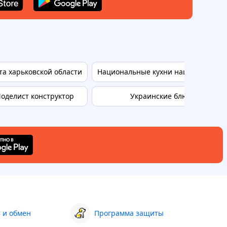
та харьковской области
Национальные кухни наших народо
оделист конструктор
Украинские блюда
 и обмен
Программа защиты