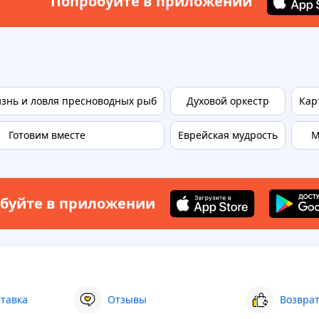
Попробуйте в приложении
знь и ловля пресноводных рыб
Духовой оркестр
Кар
Готовим вместе
Еврейская мудрость
М
буйте в приложении
ставка
Отзывы
Возврат