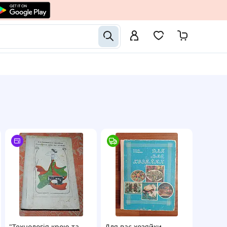
"Технологія крою та
Для вас хозяйки.