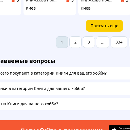
5
5
5
Киев
Киев
Показать еще
2
3
334
1
...
даваемые вопросы
всего покупают в категории Книги для вашего хобби?
инки в категории Книги для вашего хобби?
а на Книги для вашего хобби?