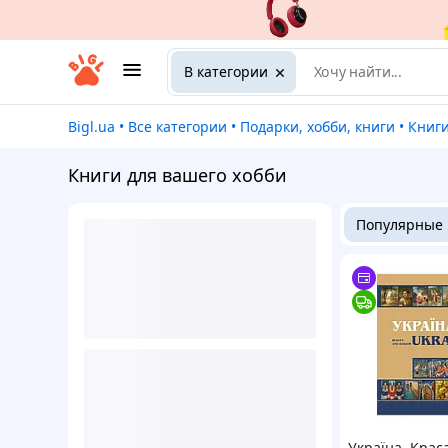
В категории
Bigl.ua
•
Все категории
•
Подарки, хобби, книги
•
Книги,
Книги для вашего хобби
Популярные
Україна. Краса