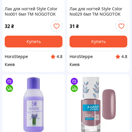
Лак для ногтей Style Color
Лак для ногтей Style Color
No001 6мл ТМ NOGOTOK
No029 6мл ТМ NOGOTOK
32
₴
31
₴
Купить
Купить
HoroSteppe
HoroSteppe
4.8
4.8
Киев
Киев