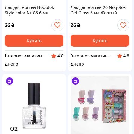
Лак для ногтей Nogotok
Лак для ногтей 20 Nogotok
Style color №186 6 мл
Gel Gloss 6 мл Желтый
Сиреневый (23823)
(26344)
26
₴
26
₴
Купить
Купить
Інтернет-магазин "Winner"
Інтернет-магазин "Winner"
4.8
4.8
Днепр
Днепр