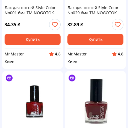
Лак для ногтей Style Color
Лак для ногтей Style Color
No001 6мл ТМ NOGOTOK
No029 6мл ТМ NOGOTOK
34.35
₴
32.89
₴
Купить
Купить
Mr.Master
Mr.Master
4.8
4.8
Киев
Киев