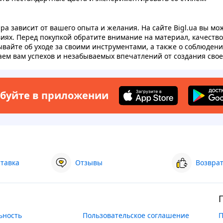
а зависит от вашего опыта и желания. На сайте Bigl.ua вы мо
ях. Перед покупкой обратите внимание на материал, качеств
ывайте об уходе за своими инструментами, а также о соблюден
аем вам успехов и незабываемых впечатлений от создания сво
буйте в приложении
ставка
Отзывы
Возврат
ьность
Пользовательское соглашение
П