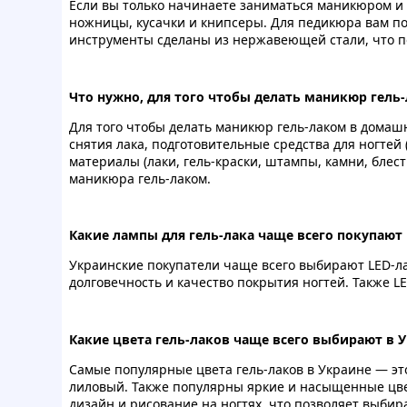
Если вы только начинаете заниматься маникюром и
ножницы, кусачки и книпсеры. Для педикюра вам по
инструменты сделаны из нержавеющей стали, что п
Что нужно, для того чтобы делать маникюр гель
Для того чтобы делать маникюр гель-лаком в домашн
снятия лака, подготовительные средства для ногтей
материалы (лаки, гель-краски, штампы, камни, бле
маникюра гель-лаком.
Какие лампы для гель-лака чаще всего покупают
Украинские покупатели чаще всего выбирают LED-ла
долговечность и качество покрытия ногтей. Также 
Какие цвета гель-лаков чаще всего выбирают в 
Самые популярные цвета гель-лаков в Украине — эт
лиловый. Также популярны яркие и насыщенные цвет
дизайн и рисование на ногтях, что позволяет выбир