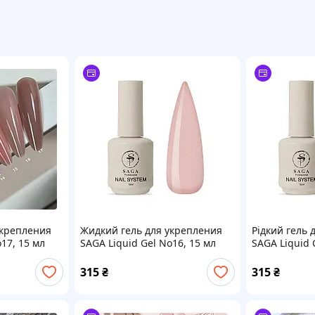
укрепления
Жидкий гель для укрепления
Рідкий гель 
17, 15 мл
SAGA Liquid Gel No16, 15 мл
SAGA Liquid 
315
₴
315
₴