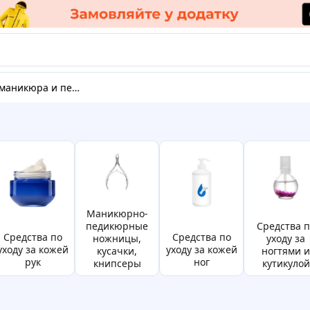
маникюра и педикюра
маникюрно-
педикюрные
средства по
средства по
средства по
ножницы,
уходу за
уходу за кожей
уходу за кожей
кусачки,
ногтями и
рук
ног
книпсеры
кутикулой