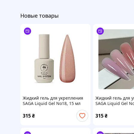
Новые товары
Жидкий гель для укрепления
Жидкий гель для 
SAGA Liquid Gel No18, 15 мл
SAGA Liquid Gel No
315
₴
315
₴