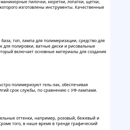
 маникюрные пилочки, кюретки, лопатки, щетки,
 которого изготовлены инструменты. Качественные
база, топ, лампа для полимеризации, средство для
ок для полировки, ватные диски и рисовальные
 который включает основные материалы для создания
ыстро полимеризуют гель-лак, обеспечивая
лгий срок службы, по сравнению с УФ-лампами.
тельные оттенки, например, розовый, бежевый и
роме того, в наше время в тренде графический