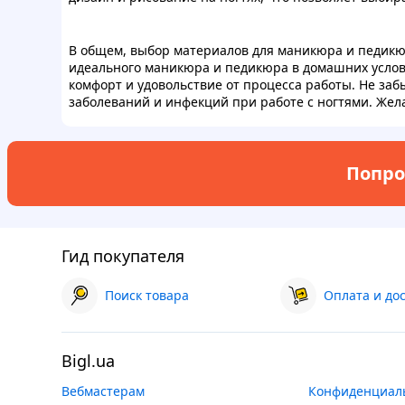
В общем, выбор материалов для маникюра и педикюр
идеального маникюра и педикюра в домашних услови
комфорт и удовольствие от процесса работы. Не заб
заболеваний и инфекций при работе с ногтями. Жел
Попро
Гид покупателя
Поиск товара
Оплата и до
Bigl.ua
Вебмастерам
Конфиденциал