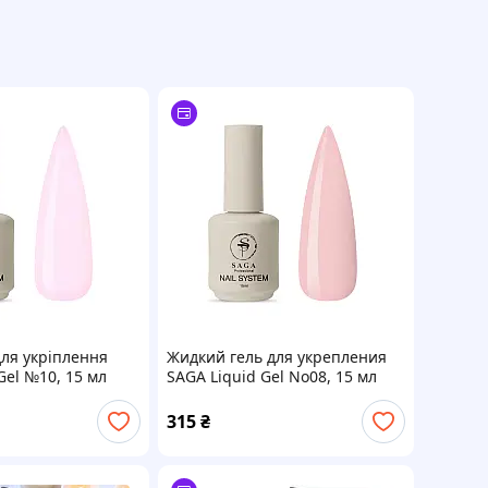
для укріплення
Жидкий гель для укрепления
Gel №10, 15 мл
SAGA Liquid Gel No08, 15 мл
315
₴