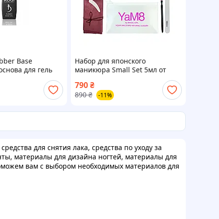
bber Base
Набор для японского
основа для гель
маникюра Small Set 5мл от
Magic Girl
790
₴
890
₴
-11%
редства для снятия лака, средства по уходу за
енты, материалы для дизайна ногтей, материалы для
оможем вам с выбором необходимых материалов для