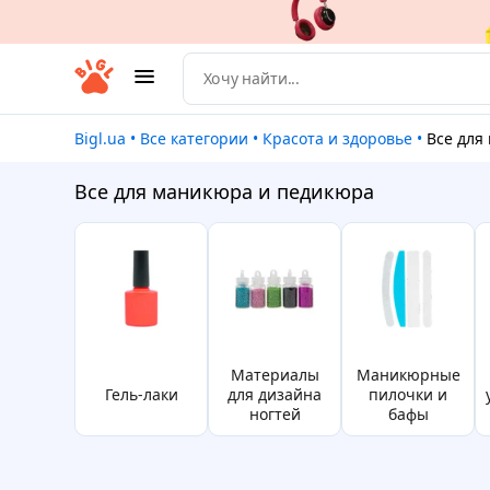
Bigl.ua
•
Все категории
•
Красота и здоровье
•
Все для 
Все для маникюра и педикюра
материалы
маникюрные
гель-лаки
для дизайна
пилочки и
ногтей
бафы