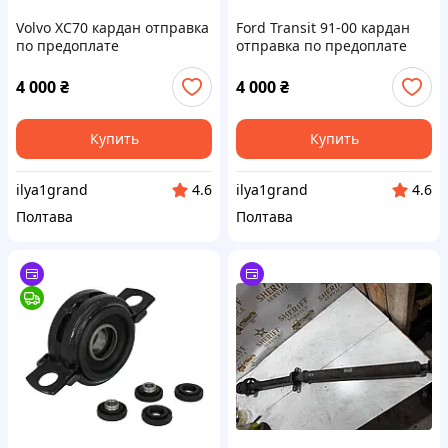
Volvo XC70 кардан отправка
Ford Transit 91-00 кардан
по предоплате
отправка по предоплате
4 000
₴
4 000
₴
Купить
Купить
ilya1grand
ilya1grand
4.6
4.6
Полтава
Полтава