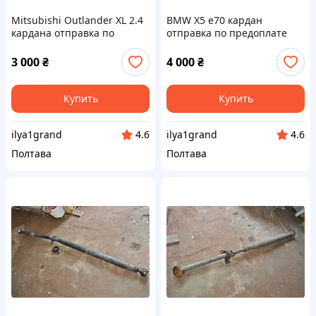
Mitsubishi Outlander XL 2.4
BMW X5 e70 кардан
кардана отправка по
отправка по предоплате
предоплате
3 000
₴
4 000
₴
Купить
Купить
ilya1grand
ilya1grand
4.6
4.6
Полтава
Полтава