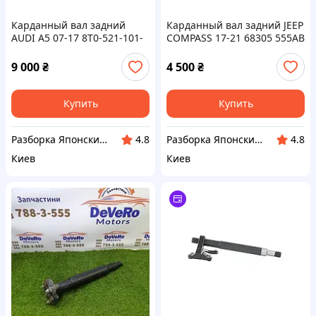
Карданный вал задний
Карданный вал задний JEEP
AUDI A5 07-17 8T0-521-101-
COMPASS 17-21 68305 555AB
AB
9 000
₴
4 500
₴
Купить
Купить
Разборка Японских Автомобилей Автоджапан "AutoJapan"
Разборка Японских Автомобилей Автоджапан "AutoJapan"
4.8
4.8
Киев
Киев