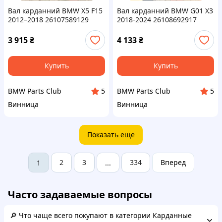
Вал карданний BMW X5 F15
Вал карданний BMW G01 X3
2012–2018 26107589129
2018-2024 26108692917
3 915
₴
4 133
₴
Купить
Купить
BMW Parts Club
BMW Parts Club
5
5
Винница
Винница
Показать еще
2
3
334
Вперед
1
...
Часто задаваемые вопросы
🔎 Что чаще всего покупают в категории Карданные