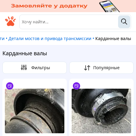
сти
•
Детали мостов и привода трансмиссии
•
Карданные валы
Карданные валы
Фильтры
Популярные