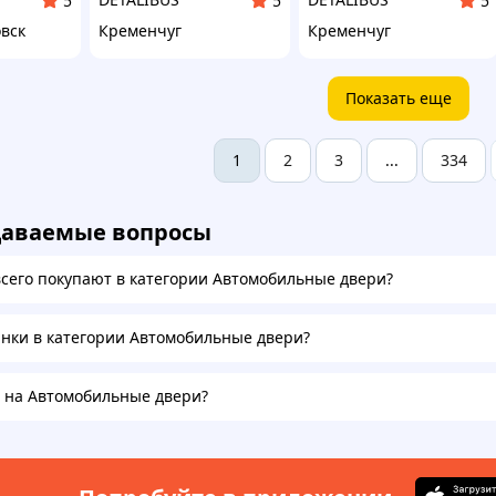
5
5
5
вск
Кременчуг
Кременчуг
Показать еще
2
3
334
1
...
даваемые вопросы
всего покупают в категории Автомобильные двери?
инки в категории Автомобильные двери?
а на Автомобильные двери?