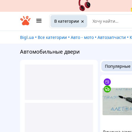
В категории
Bigl.ua
•
Все категории
•
Авто - мото
•
Автозапчасти
•
Автомобильные двери
Популярные
Личинка замк