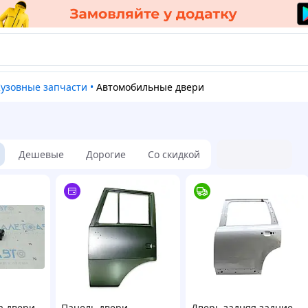
Кузовные запчасти
•
Автомобильные двери
Дешевые
Дорогие
Со скидкой
а двери
Панель двери
Дверь задняя задние