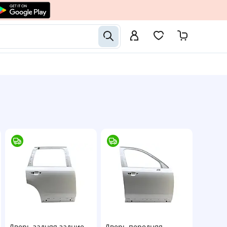
Дверь задняя задние
Дверь передняя