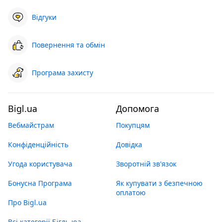
Відгуки
Повернення та обмін
Програма захисту
Bigl.ua
Допомога
Вебмайстрам
Покупцям
Конфіденційність
Довідка
Угода користувача
Зворотній зв'язок
Бонусна Програма
Як купувати з безпечною
оплатою
Про Bigl.ua
Всі категорії Бігль юа