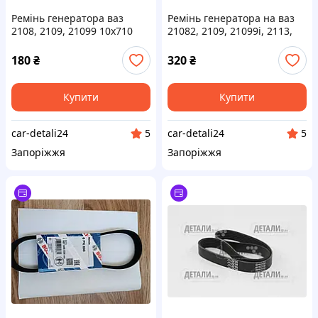
Ремінь генератора ваз
Ремінь генератора на ваз
2108, 2109, 21099 10х710
21082, 2109, 21099i, 2113,
BOSCH (1 987 947 683)
2114, 2115 6PK698 BOSCH
180
₴
320
₴
Купити
Купити
car-detali24
car-detali24
5
5
Запоріжжя
Запоріжжя