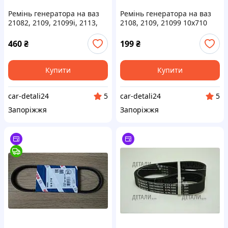
Ремінь генератора на ваз
Ремінь генератора на ваз
21082, 2109, 21099i, 2113,
2108, 2109, 21099 10х710
2114, 2115 6РК700 Gates
BOSCH
460
₴
199
₴
Купити
Купити
car-detali24
car-detali24
5
5
Запоріжжя
Запоріжжя