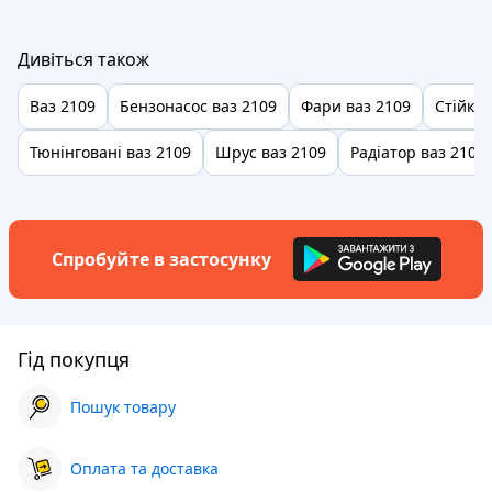
Дивіться також
Ваз 2109
Бензонасос ваз 2109
Фари ваз 2109
Стійки 
Тюнінговані ваз 2109
Шрус ваз 2109
Радіатор ваз 2109
Спробуйте в застосунку
Гід покупця
Пошук товару
Оплата та доставка