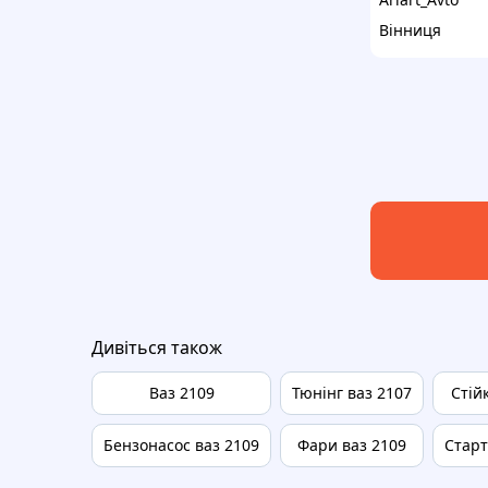
Вінниця
Дивіться також
Ваз 2109
Тюнінг ваз 2107
Стій
Бензонасос ваз 2109
Фари ваз 2109
Старт