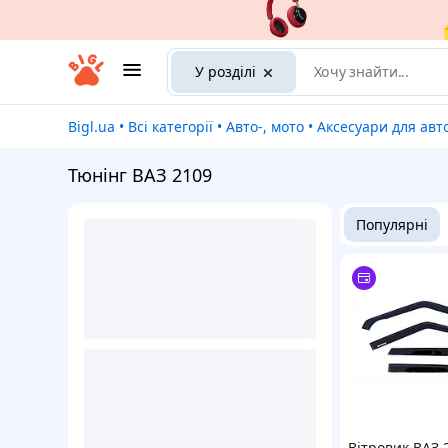
У розділі
Bigl.ua
•
Всі категорії
•
Авто-, мото
•
Аксесуари для авт
Тюнінг ВАЗ 2109
Популярні
Вітровик ВАЗ 