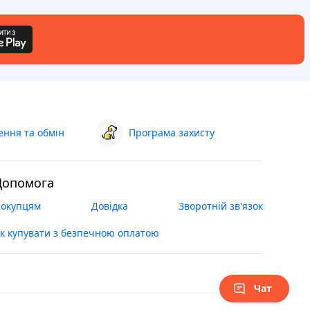
ння та обмін
Програма захисту
Допомога
окупцям
Довідка
Зворотній зв'язок
к купувати з безпечною оплатою
Чат