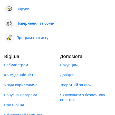
Відгуки
Повернення та обмін
Програма захисту
Bigl.ua
Допомога
Вебмайстрам
Покупцям
Конфіденційність
Довідка
Угода користувача
Зворотній зв'язок
Бонусна Програма
Як купувати з безпечною
оплатою
Про Bigl.ua
Всі категорії Бігль юа