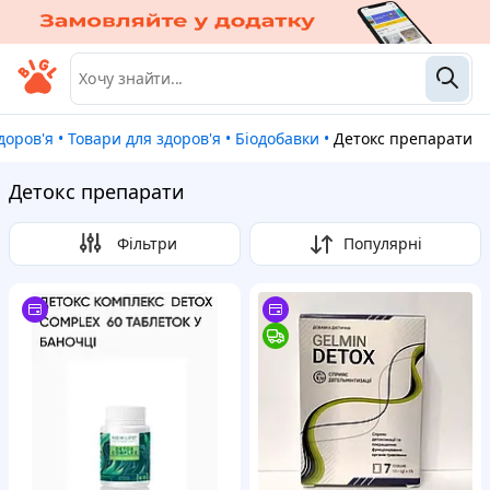
здоров'я
•
Товари для здоров'я
•
Біодобавки
•
Детокс препарати
Детокс препарати
Фільтри
Популярні