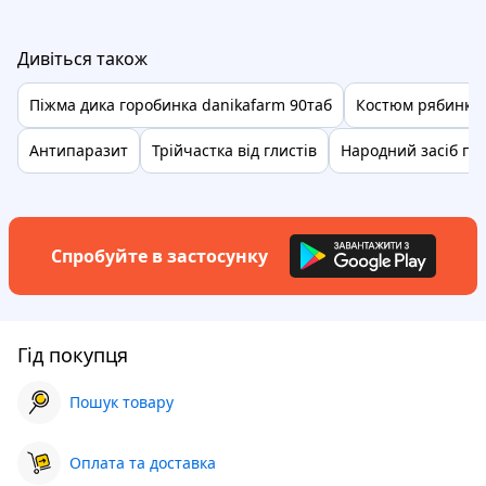
Дивіться також
Піжма дика горобинка danikafarm 90таб
Костюм рябинки 
Антипаразит
Трійчастка від глистів
Народний засіб про
Спробуйте в застосунку
Гід покупця
Пошук товару
Оплата та доставка