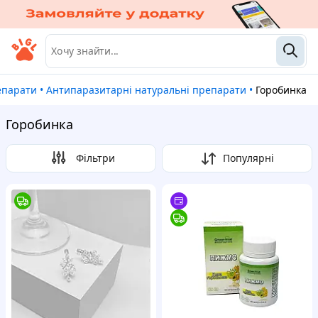
репарати
•
Антипаразитарні натуральні препарати
•
Горобинка
Горобинка
Фільтри
Популярні