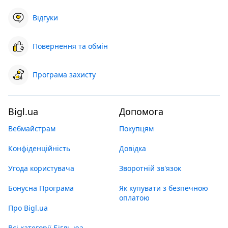
Відгуки
Повернення та обмін
Програма захисту
Bigl.ua
Допомога
Вебмайстрам
Покупцям
Конфіденційність
Довідка
Угода користувача
Зворотній зв'язок
Бонусна Програма
Як купувати з безпечною
оплатою
Про Bigl.ua
Всі категорії Бігль юа