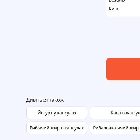
Київ
Дивіться також
Йогурт у капсулах
Кава в капсу
Риб'ячий жир в капсулах
Рибалочка-ячий жир 