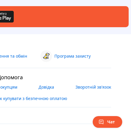
ння та обмін
Програма захисту
Допомога
окупцям
Довідка
Зворотній зв'язок
к купувати з безпечною оплатою
Чат