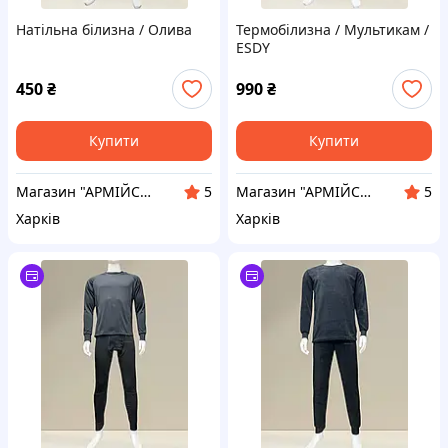
Натільна білизна / Олива
Термобілизна / Мультикам /
ESDY
450
₴
990
₴
Купити
Купити
Магазин "АРМІЙСЬКИЙ"
Магазин "АРМІЙСЬКИЙ"
5
5
Харків
Харків