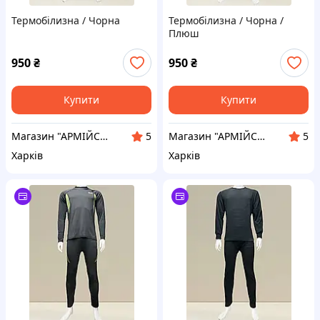
Термобілизна / Чорна
Термобілизна / Чорна /
Плюш
950
₴
950
₴
Купити
Купити
Магазин "АРМІЙСЬКИЙ"
Магазин "АРМІЙСЬКИЙ"
5
5
Харків
Харків