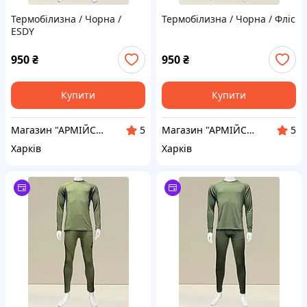
Термобілизна / Чорна /
Термобілизна / Чорна / Фліс
ESDY
950
₴
950
₴
Купити
Купити
Магазин "АРМІЙСЬКИЙ"
Магазин "АРМІЙСЬКИЙ"
5
5
Харків
Харків