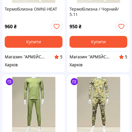
Термобілизна OMNI-HEAT
Термобілизна / Чорний/
5.11
960
₴
950
₴
Купити
Купити
Магазин "АРМІЙСЬКИЙ"
Магазин "АРМІЙСЬКИЙ"
5
5
Харків
Харків