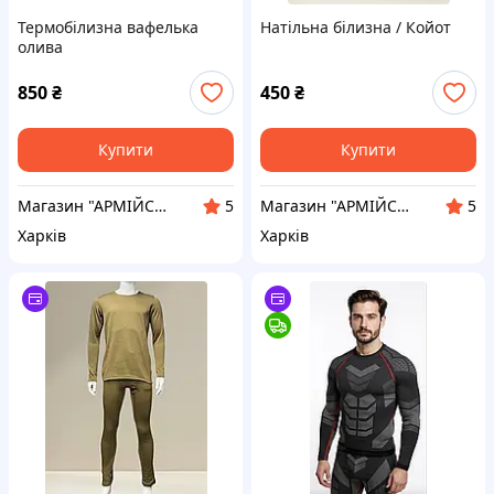
Термобілизна вафелька
Натільна білизна / Койот
олива
850
₴
450
₴
Купити
Купити
Магазин "АРМІЙСЬКИЙ"
Магазин "АРМІЙСЬКИЙ"
5
5
Харків
Харків