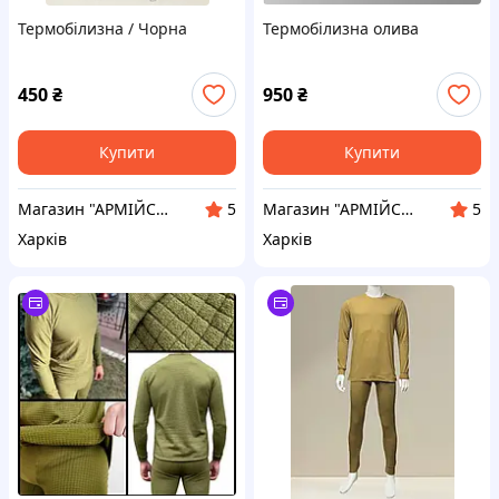
Термобілизна / Чорна
Термобілизна олива
450
₴
950
₴
Купити
Купити
Магазин "АРМІЙСЬКИЙ"
Магазин "АРМІЙСЬКИЙ"
5
5
Харків
Харків