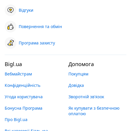
Відгуки
Повернення та обмін
Програма захисту
Bigl.ua
Допомога
Вебмайстрам
Покупцям
Конфіденційність
Довідка
Угода користувача
Зворотній зв'язок
Бонусна Програма
Як купувати з безпечною
оплатою
Про Bigl.ua
Всі категорії Бігль юа