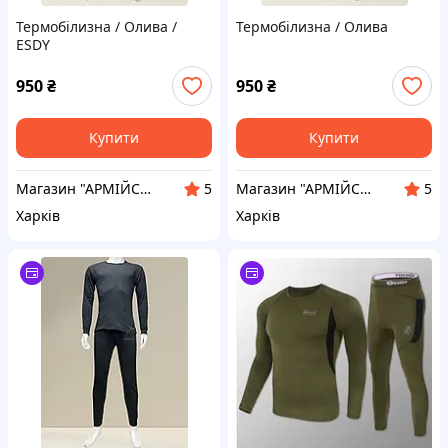
Термобілизна / Олива /
Термобілизна / Олива
ESDY
950
₴
950
₴
Купити
Купити
Магазин "АРМІЙСЬКИЙ"
Магазин "АРМІЙСЬКИЙ"
5
5
Харків
Харків