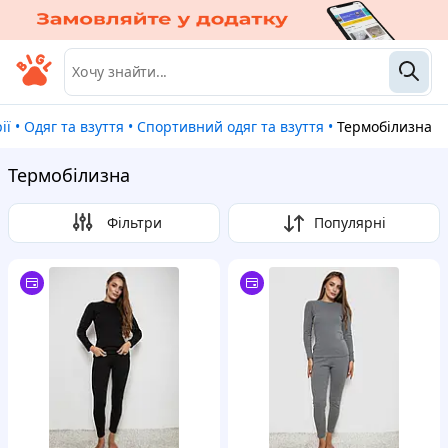
ії
•
Одяг та взуття
•
Спортивний одяг та взуття
•
Термобілизна
Термобілизна
Фільтри
Популярні