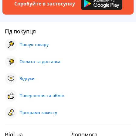
Спробуйте в застосунку
Гід покупця
Пошук товару
Оплата та доставка
Відгуки
Повернення та обмін
Програма захисту
Bigl.ua
Допомога