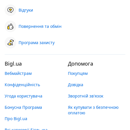
Відгуки
Повернення та обмін
Програма захисту
Bigl.ua
Допомога
Вебмайстрам
Покупцям
Конфіденційність
Довідка
Угода користувача
Зворотній зв'язок
Бонусна Програма
Як купувати з безпечною
оплатою
Про Bigl.ua
Всі категорії Бігль юа