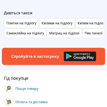
Дивіться також
Плитки на підлогу
Килими на підлогу
Килим на підлогу
Самоклейка на підлогу
Матрац на підлозі
Пвх панелі на
Спробуйте в застосунку
Гід покупця
Пошук товару
Оплата та доставка