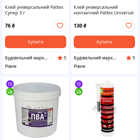
Клей універсальний Pattex
Клей універсальний
Супер 3 г
контактний Pattex Universal
50 мл
76
₴
130
₴
Купити
Купити
Будівельний маркет Маяк
Будівельний маркет Маяк
5
5
Рівне
Рівне