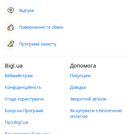
Відгуки
Повернення та обмін
Програма захисту
Bigl.ua
Допомога
Вебмайстрам
Покупцям
Конфіденційність
Довідка
Угода користувача
Зворотній зв'язок
Бонусна Програма
Як купувати з безпечною
оплатою
Про Bigl.ua
Всі категорії Бігль юа