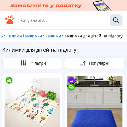
ль
•
Килими і килимки
•
Килими
•
Килимки для дітей на підлогу
Килимки для дітей на підлогу
Фільтри
Популярні