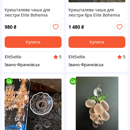
Кришталева чаша для
Кришталева чаша для
люстри Еlite Bohemia
люстри бра Elite Bohemia
деталь
деталь
980
₴
1 480
₴
Купити
Купити
ElitSvitlo
ElitSvitlo
5
5
Івано-Франківськ
Івано-Франківськ