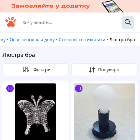
ому
•
Освітлення для дому
•
Стельові світильники
•
Люстра бра
Люстра бра
Фільтри
Популярні