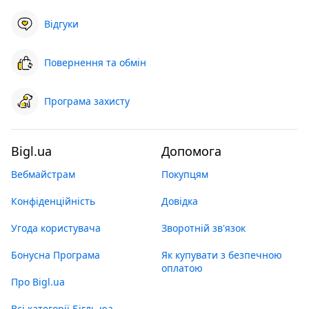
Відгуки
Повернення та обмін
Програма захисту
Bigl.ua
Допомога
Вебмайстрам
Покупцям
Конфіденційність
Довідка
Угода користувача
Зворотній зв'язок
Бонусна Програма
Як купувати з безпечною
оплатою
Про Bigl.ua
Всі категорії Бігль юа