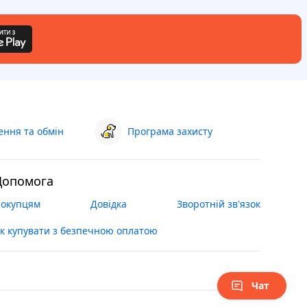
ння та обмін
Програма захисту
Допомога
окупцям
Довідка
Зворотній зв'язок
к купувати з безпечною оплатою
Чат