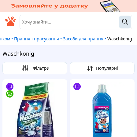
инком
•
Прання і прасування
•
Засоби для прання
•
Waschkonig
Waschkonig
Фільтри
Популярні