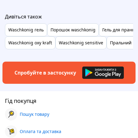
Дивіться також
Waschkonig гель
Порошок waschkonig
Гель для прання
Waschkonig oxy kraft
Waschkonig sensitive
Пральний по
Спробуйте в застосунку
Гід покупця
Пошук товару
Оплата та доставка