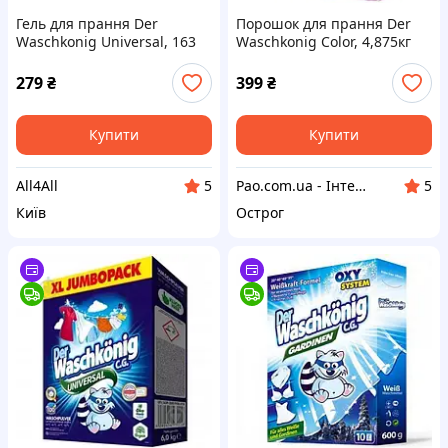
Гель для прання Der
Порошок для прання Der
Waschkonig Universal, 163
Waschkonig Color, 4,875кг
циклів прання, 4.9 л
безфосфатний пральний
порошок
279
₴
399
₴
Купити
Купити
All4All
Pao.com.ua - Інтернет-магазин
5
5
Київ
Острог