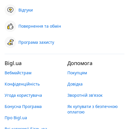
Відгуки
Повернення та обмін
Програма захисту
Bigl.ua
Допомога
Вебмайстрам
Покупцям
Конфіденційність
Довідка
Угода користувача
Зворотній зв'язок
Бонусна Програма
Як купувати з безпечною
оплатою
Про Bigl.ua
Всі категорії Бігль юа