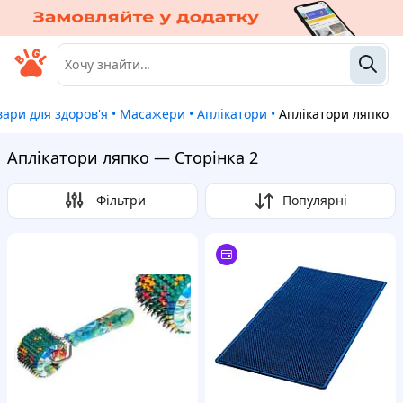
овари для здоров'я
•
Масажери
•
Аплікатори
•
Аплікатори ляпко
Аплікатори ляпко — Сторінка 2
Фільтри
Популярні