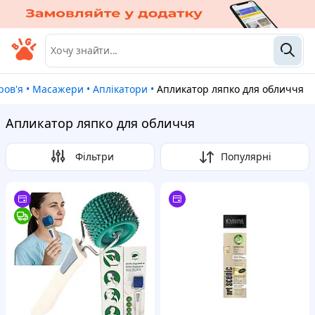
ров'я
•
Масажери
•
Аплікатори
•
Апликатор ляпко для обличчя
Апликатор ляпко для обличчя
Фільтри
Популярні