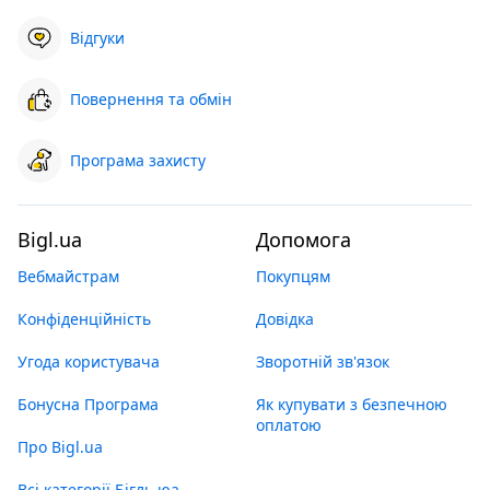
Відгуки
Повернення та обмін
Програма захисту
Bigl.ua
Допомога
Вебмайстрам
Покупцям
Конфіденційність
Довідка
Угода користувача
Зворотній зв'язок
Бонусна Програма
Як купувати з безпечною
оплатою
Про Bigl.ua
Всі категорії Бігль юа