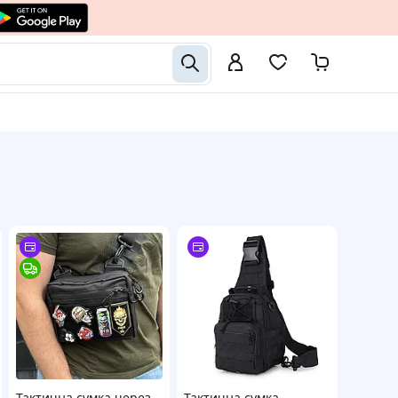
Тактична сумка через
Тактична сумка