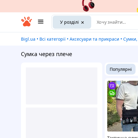
У розділі
Bigl.ua
•
Всі категорії
•
Аксесуари та прикраси
•
Сумки
Сумка через плече
Популярні
Тактична сумк