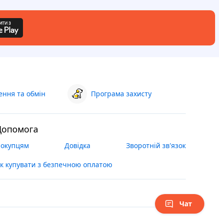
ння та обмін
Програма захисту
Допомога
окупцям
Довідка
Зворотній зв'язок
к купувати з безпечною оплатою
Чат