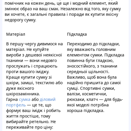
помічник на кожен день, це ще і модний елемент, який
змінює образ на ваш смак. Незалежно від того, яку сумку
ви хочете, є загальні правила і поради як купити якісну
недорогу сумку.
Матеріал
Підкладка
В першу чергу дивимося на
Переходимо до підкладки,
матеріал. Не купуйте
яку вважають головним
вироби з дешевої неякісної
елементом сумки. Підкладка
тканини — вони недовго
повинна бути гладкою,
прослужать і спрацюють
зносостійкого, з тканини
проти вашого іміджу.
середньої щільності.
Краще купити сумку зі
Важливо, щоб вона була
шкіри, замші, текстилю або
надійно пришита до самої
дуже якісного
сумці. Спортивні сумки,
шкірозамінника.
валізи, косметички,
Гарна
сумка
або
діловий
рюкзаки, клатч — для будь-
портфель
— це те, що
якої моделі потрібна
формує ваш імідж і робить
хороша підкладка.
життя простіше, тому
вибирайте ретельно. Не
переживайте про ціну: