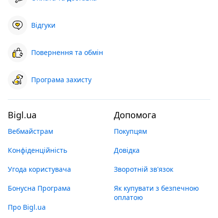
Відгуки
Повернення та обмін
Програма захисту
Bigl.ua
Допомога
Вебмайстрам
Покупцям
Конфіденційність
Довідка
Угода користувача
Зворотній зв'язок
Бонусна Програма
Як купувати з безпечною
оплатою
Про Bigl.ua