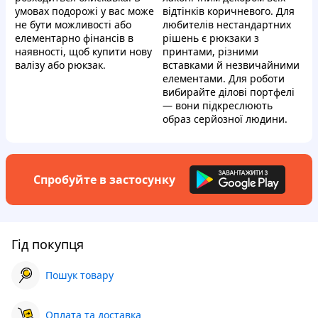
умовах подорожі у вас може
відтінків коричневого. Для
не бути можливості або
любителів нестандартних
елементарно фінансів в
рішень є рюкзаки з
наявності, щоб купити нову
принтами, різними
валізу або рюкзак.
вставками й незвичайними
елементами. Для роботи
вибирайте ділові портфелі
— вони підкреслюють
образ серйозної людини.
Спробуйте в застосунку
Гід покупця
Пошук товару
Оплата та доставка