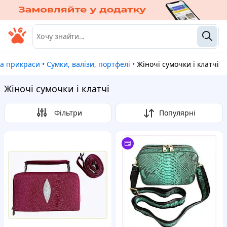
та прикраси
•
Сумки, валізи, портфелі
•
Жіночі сумочки і клатчі
Жіночі сумочки і клатчі
Фільтри
Популярні