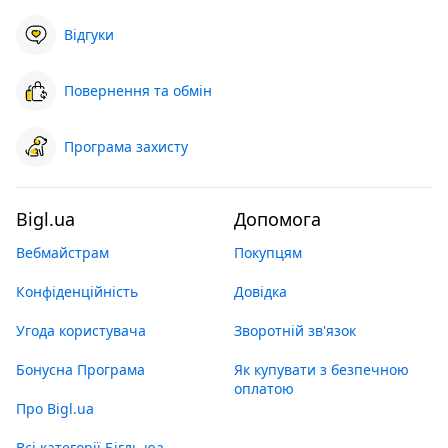
Відгуки
Повернення та обмін
Програма захисту
Bigl.ua
Допомога
Вебмайстрам
Покупцям
Конфіденційність
Довідка
Угода користувача
Зворотній зв'язок
Бонусна Програма
Як купувати з безпечною
оплатою
Про Bigl.ua
Всі категорії Бігль юа