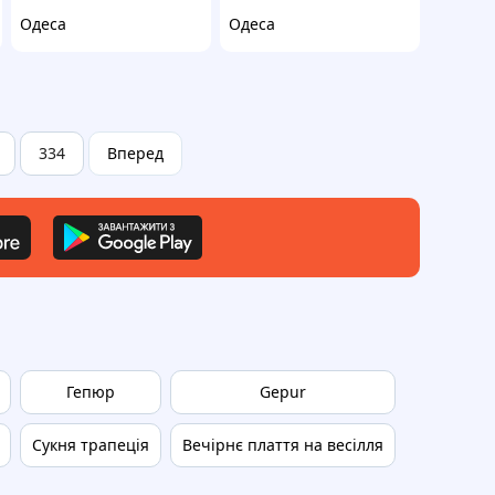
Одеса
Одеса
334
Вперед
Гепюр
Gepur
ШТАПЕЛЬ
Сукня трапеція
Вечірнє плаття на весілля