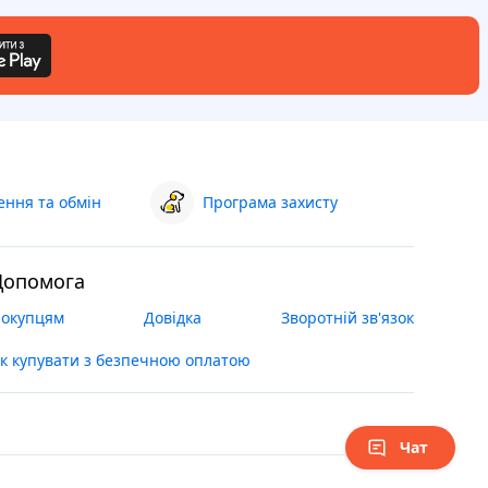
ння та обмін
Програма захисту
Допомога
окупцям
Довідка
Зворотній зв'язок
к купувати з безпечною оплатою
Чат