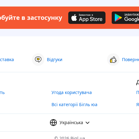
буйте в застосунку
ставка
Відгуки
Поверне
ть
Угода користувача
П
Всі категорії Бігль юа
Я
Українська
©
2026 Bigl.ua