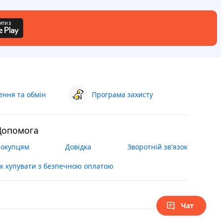
ння та обмін
Програма захисту
Допомога
окупцям
Довідка
Зворотній зв'язок
к купувати з безпечною оплатою
Чат