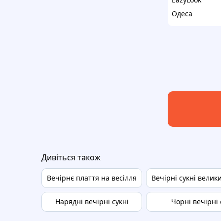
Одеса
Дивіться також
Вечірнє плаття на весілля
Вечірні сукні велик
Нарядні вечірні сукні
Чорні вечірні 