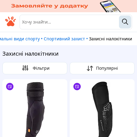
мальні види спорту
•
Спортивний захист
•
Захисні налокітники
Захисні налокітники
Фільтри
Популярні