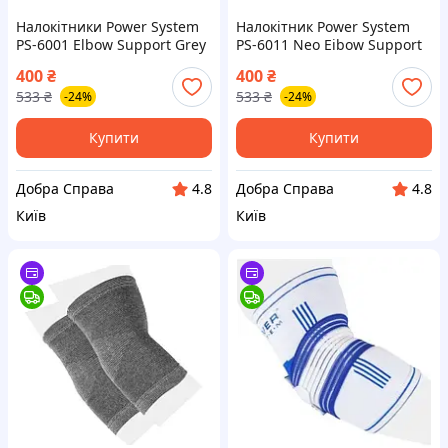
Налокітники Power System
Налокітник Power System
PS-6001 Elbow Support Grey
PS-6011 Neo Eibow Support
(2шт.) L
Black/Red (1шт.) M
400
₴
400
₴
533
₴
533
₴
-24%
-24%
Купити
Купити
Добра Справа
Добра Справа
4.8
4.8
Київ
Київ