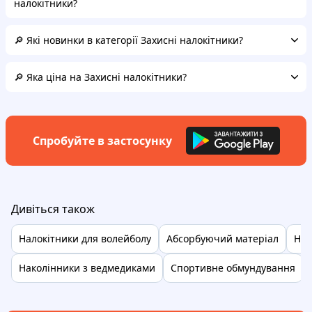
налокітники?
🔎 Які новинки в категорії Захисні налокітники?
🔎 Яка ціна на Захисні налокітники?
Спробуйте в застосунку
Дивіться також
Налокітники для волейболу
Абсорбуючий матеріал
Нал
Наколінники з ведмедиками
Спортивне обмундування