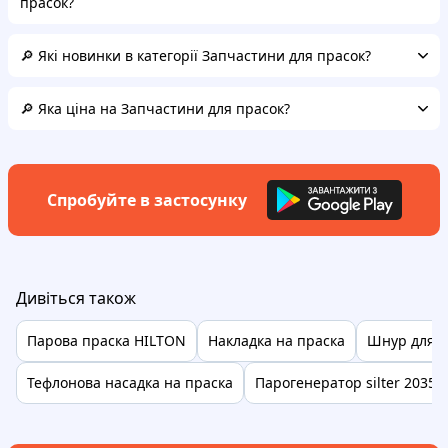
прасок?
🔎 Які новинки в категорії Запчастини для прасок?
🔎 Яка ціна на Запчастини для прасок?
Спробуйте в застосунку
Дивіться також
Парова праска HILTON
Накладка на праска
Шнур для п
Тефлонова насадка на праска
Парогенератор silter 2035