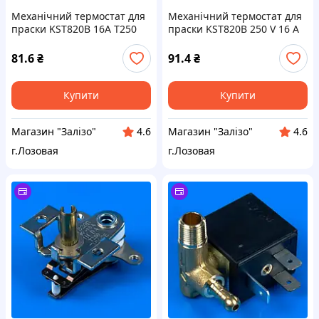
Механічний термостат для
Механічний термостат для
праски KST820B 16A T250
праски KST820B 250 V 16 A
230 °C
195 °C
81.6
₴
91.4
₴
Купити
Купити
Магазин "Залізо"
Магазин "Залізо"
4.6
4.6
г.Лозовая
г.Лозовая