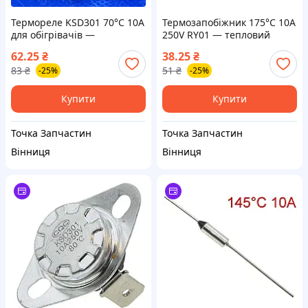
Термореле KSD301 70°C 10A
Термозапобіжник 175°C 10A
для обігрівачів —
250V RY01 — тепловий
біметалевий термостат
захист побутової техніки
62.25
₴
38.25
₴
83
₴
51
₴
-25%
-25%
Купити
Купити
Точка Запчастин
Точка Запчастин
Вінниця
Вінниця