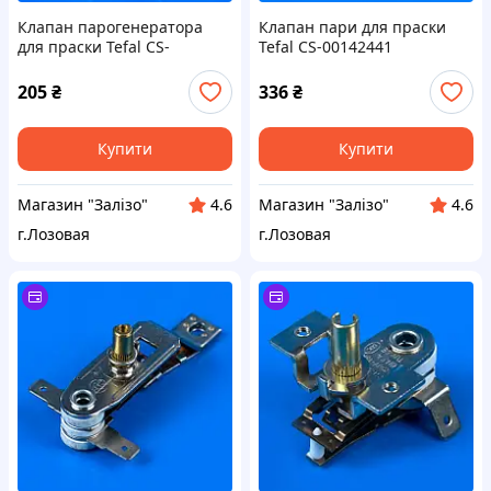
Клапан парогенератора
Клапан пари для праски
для праски Tefal CS-
Tefal CS-00142441
00135126
205
₴
336
₴
Купити
Купити
Магазин "Залізо"
Магазин "Залізо"
4.6
4.6
г.Лозовая
г.Лозовая