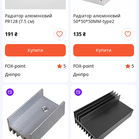
Радіатор алюмінієвий
Радіатор алюмінієвий
PR128 (7.5 см)
50*50*50MM-type2
aluminum heat sink
191
₴
135
₴
Купити
Купити
FOX-point
FOX-point
5
5
Дніпро
Дніпро