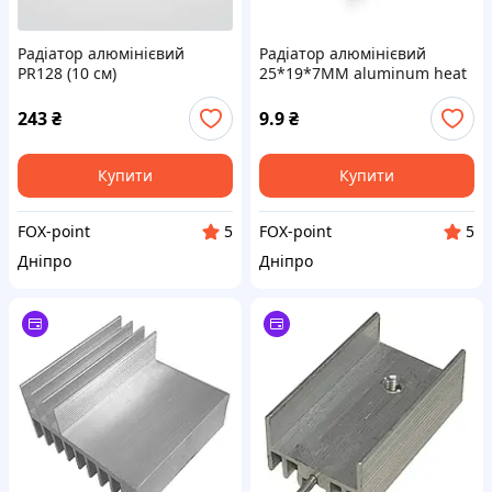
Радіатор алюмінієвий
Радіатор алюмінієвий
PR128 (10 см)
25*19*7MM aluminum heat
sink
243
₴
9.9
₴
Купити
Купити
FOX-point
FOX-point
5
5
Дніпро
Дніпро