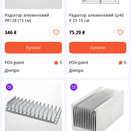
Радіатор алюмінієвий
Радіатор алюмінієвий Ш40
PR128 (15 см)
Х 25 10 см
346
₴
75.29
₴
Купити
Купити
FOX-point
FOX-point
5
5
Дніпро
Дніпро