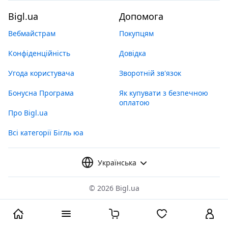
Bigl.ua
Допомога
Вебмайстрам
Покупцям
Конфіденційність
Довідка
Угода користувача
Зворотній зв'язок
Бонусна Програма
Як купувати з безпечною
оплатою
Про Bigl.ua
Всі категорії Бігль юа
Українська
©
2026 Bigl.ua