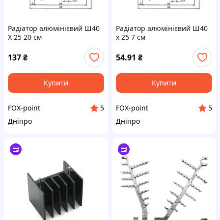
Радіатор алюмінієвий Ш40
Радіатор алюмінієвий Ш40
Х 25 20 см
х 25 7 см
137
₴
54.91
₴
Купити
Купити
FOX-point
FOX-point
5
5
Дніпро
Дніпро