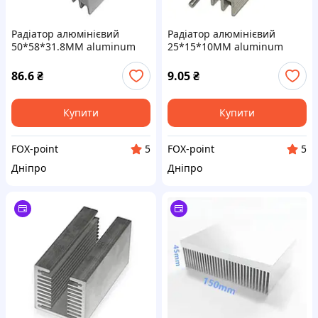
Радіатор алюмінієвий
Радіатор алюмінієвий
50*58*31.8MM aluminum
25*15*10MM aluminum
heat sink
heat sink (with pin)
86.6
₴
9.05
₴
Купити
Купити
FOX-point
FOX-point
5
5
Дніпро
Дніпро