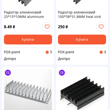
Радіатор алюмінієвий
Радіатор алюмінієвий
25*15*10MM aluminum
100*58*31.8MM heat sink
heat sink
aluminum black
8.49
₴
250
₴
Купити
Купити
FOX-point
FOX-point
5
5
Дніпро
Дніпро