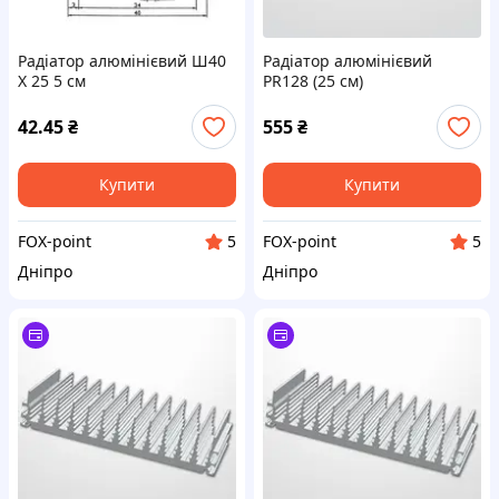
Радіатор алюмінієвий Ш40
Радіатор алюмінієвий
Х 25 5 см
PR128 (25 см)
42.45
₴
555
₴
Купити
Купити
FOX-point
FOX-point
5
5
Дніпро
Дніпро