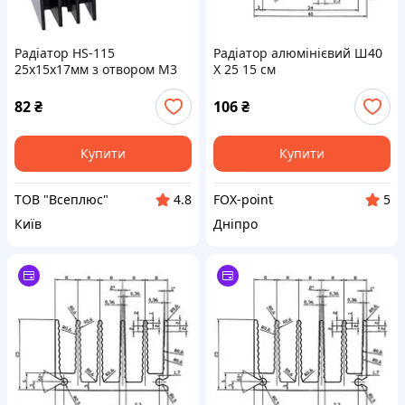
Радіатор HS-115
Радіатор алюмінієвий Ш40
25х15х17мм з отвором M3
Х 25 15 см
TO220
82
₴
106
₴
Купити
Купити
ТОВ "Всеплюс"
FOX-point
4.8
5
Київ
Дніпро