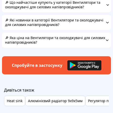
🔎 Що найчастіше купують у категорії Вентилятори та
охолоджувачі для силових напівпровідників?
🔎 Які новинки в категорії Вентилятори та охолоджувачі
для силових напівпровідників?
🔎 Яка ціна на Вентилятори та охолоджувачі для силових
напівпровідників?
Спробуйте в застосунку
Дивіться також
Heat sink
Алюмінієвий радіатор 9х9х5мм
Регулятор пот