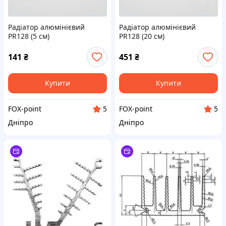
Радіатор алюмінієвий
Радіатор алюмінієвий
PR128 (5 см)
PR128 (20 см)
141
₴
451
₴
Купити
Купити
FOX-point
FOX-point
5
5
Дніпро
Дніпро