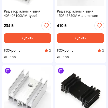
Радіатор алюмінієвий
Радіатор алюмінієвий
40*40*100MM-type1
150*45*50MM aluminum
aluminum heat sink
heat sink
234
₴
410
₴
Купити
Купити
FOX-point
FOX-point
5
5
Дніпро
Дніпро