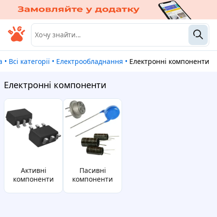
a
•
Всі категорії
•
Електрообладнання
•
Електронні компоненти
Електронні компоненти
активні
пасивні
компоненти
компоненти