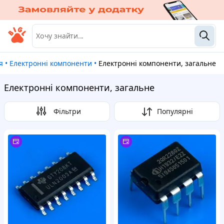
я
•
Електронні компоненти
•
Електронні компоненти, загальне
Електронні компоненти, загальне
Фільтри
Популярні