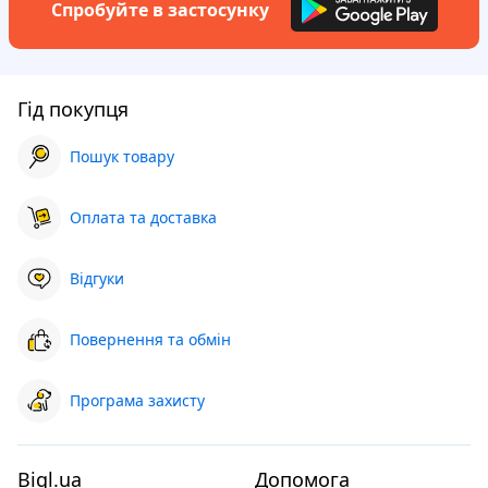
Спробуйте в застосунку
Гід покупця
Пошук товару
Оплата та доставка
Відгуки
Повернення та обмін
Програма захисту
Bigl.ua
Допомога