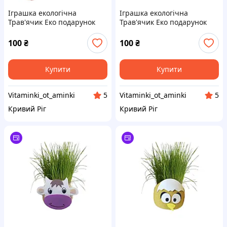
Іграшка екологічна
Іграшка екологічна
Трав'ячик Еко подарунок
Трав'ячик Еко подарунок
100
₴
100
₴
Купити
Купити
Vitaminki_ot_aminki
Vitaminki_ot_aminki
5
5
Кривий Ріг
Кривий Ріг