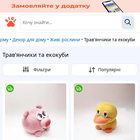
дому
•
Декор для дому
•
Живі рослини
•
Трав'янчики та екокуби
Трав'янчики та екокуби
Фільтри
Популярні