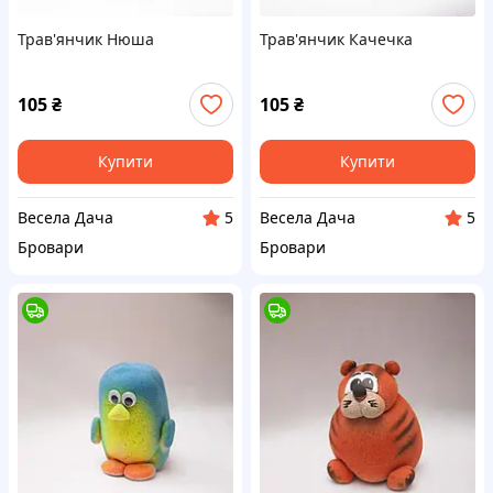
Трав'янчик Нюша
Трав'янчик Качечка
105
₴
105
₴
Купити
Купити
Весела Дача
Весела Дача
5
5
Бровари
Бровари