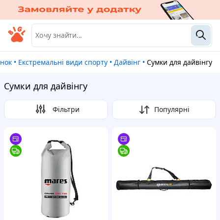
инок
•
Екстремальні види спорту
•
Дайвінг
•
Сумки для дайвінгу
Сумки для дайвінгу
Фільтри
Популярні