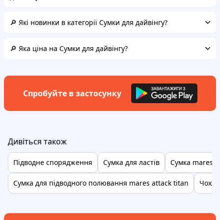
🔎 Які новинки в категорії Сумки для дайвінгу?
🔎 Яка ціна на Сумки для дайвінгу?
Спробуйте в застосунку
Дивіться також
Підводне спорядження
Сумка для ластів
Сумка mares
Сумка для підводного полювання mares attack titan
Чохли