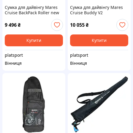
Сумка для дайвінгу Mares
Сумка для дайвінгу Mares
Cruise BackPack Roller new
Cruise Buddy V2
9 496
₴
10 055
₴
Купити
Купити
platsport
platsport
Вінниця
Вінниця