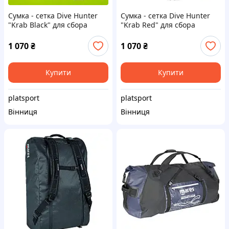
Сумка - сетка Dive Hunter
Сумка - сетка Dive Hunter
"Krab Вlack" для сбора
"Krab Red" для сбора
морепродуктов
морепродуктов
1 070
₴
1 070
₴
Купити
Купити
platsport
platsport
Вінниця
Вінниця