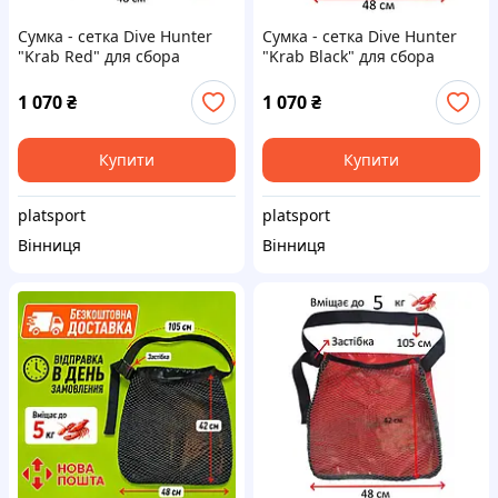
Сумка - сетка Dive Hunter
Сумка - сетка Dive Hunter
"Krab Red" для сбора
"Krab Вlack" для сбора
морепродуктов
морепродуктов
1 070
₴
1 070
₴
Купити
Купити
platsport
platsport
Вінниця
Вінниця