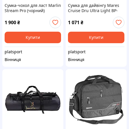
Сумка-чохол для ласт Marlin
Сумка для дайвінгу Mares
Stream Pro (чорний)
Cruise Dru Ultra Light BP-
Light 25 L
1 900
₴
1 071
₴
Купити
Купити
platsport
platsport
Вінниця
Вінниця