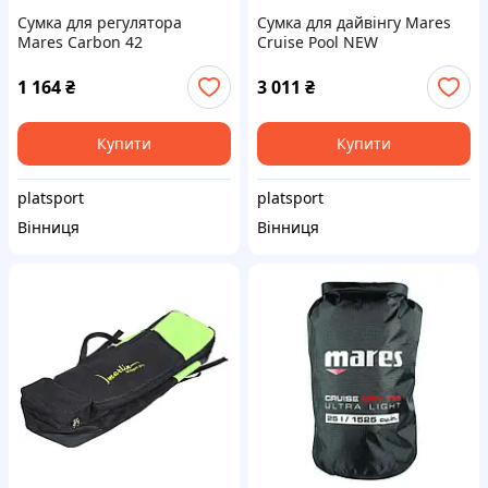
Сумка для регулятора
Сумка для дайвінгу Mares
Mares Carbon 42
Cruise Pool NEW
1 164
₴
3 011
₴
Купити
Купити
platsport
platsport
Вінниця
Вінниця