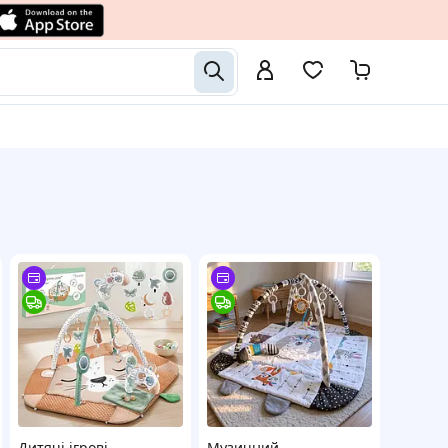
Дитячі ігрові
Музичний