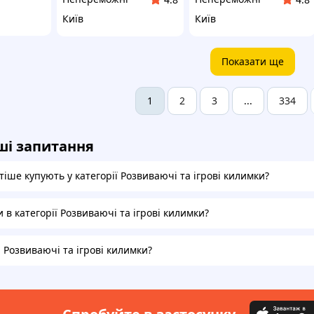
Київ
Київ
Показати ще
2
3
334
1
...
ші запитання
іше купують у категорії Розвиваючі та ігрові килимки?
и в категорії Розвиваючі та ігрові килимки?
а Розвиваючі та ігрові килимки?