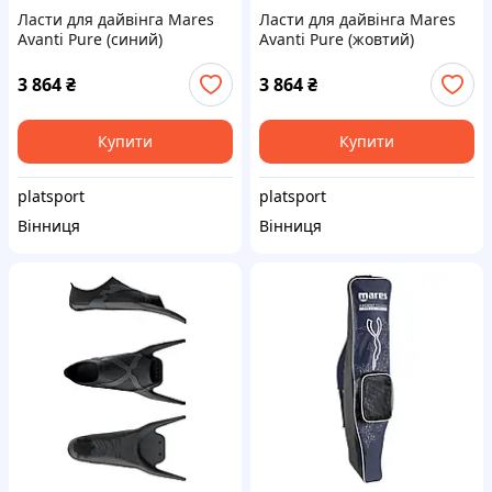
Ласти для дайвінга Mares
Ласти для дайвінга Mares
Avanti Pure (синий)
Avanti Pure (жовтий)
3 864
₴
3 864
₴
Купити
Купити
platsport
platsport
Вінниця
Вінниця