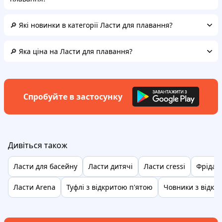
🔎 Які новинки в категорії Ласти для плавання?
🔎 Яка ціна на Ласти для плавання?
Спробуйте в застосунку
Дивіться також
Ласти для басейну
Ласти дитячі
Ласти cressi
Фрідай
Ласти Arena
Туфлі з відкритою п'ятою
Човники з відкр