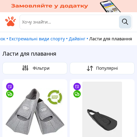
нок
•
Екстремальні види спорту
•
Дайвінг
•
Ласти для плавання
Ласти для плавання
Фільтри
Популярні