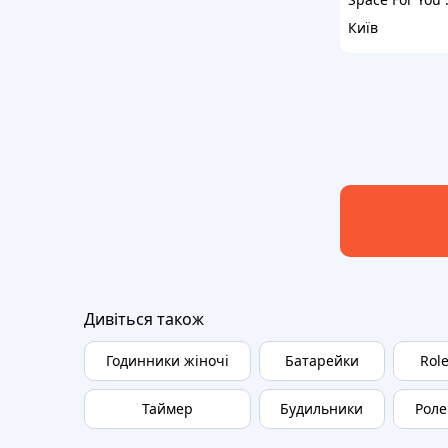
Київ
Дивіться також
Годинники жіночі
Батарейки
Rol
Таймер
Будильники
Роле