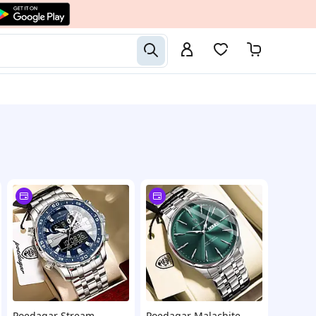
Poedagar Stream
Poedagar Malachite