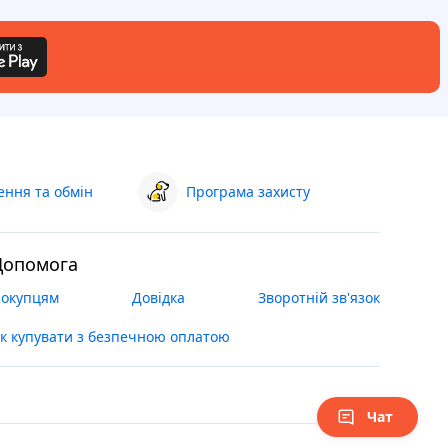
ння та обмін
Програма захисту
Допомога
окупцям
Довідка
Зворотній зв'язок
к купувати з безпечною оплатою
Чат