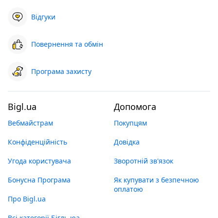
Відгуки
Повернення та обмін
Програма захисту
Bigl.ua
Допомога
Вебмайстрам
Покупцям
Конфіденційність
Довідка
Угода користувача
Зворотній зв'язок
Бонусна Програма
Як купувати з безпечною
оплатою
Про Bigl.ua
Всі категорії Бігль юа