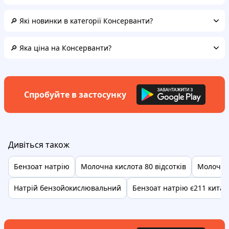
🔎 Які новинки в категорії Консерванти?
🔎 Яка ціна на Консерванти?
Спробуйте в застосунку
Дивіться також
Бензоат натрію
Молочна кислота 80 відсотків
Молочна
Натрій бензойокислювальний
Бензоат натрію є211 китай