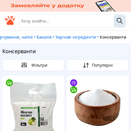
арчування, напої
•
Бакалія
•
Харчові інгредієнти
•
Консерванти
Консерванти
Фільтри
Популярні