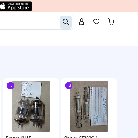
Лампа 6Н1П
Лампа СГ302С-1