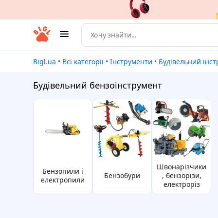
Bigl.ua
•
Всі категорії
•
Інструменти
•
Будівельний інс
Будівельний бензоінструмент
швонарізчики
бензопили і
бензобури
, бензорізи,
електропили
електроріз