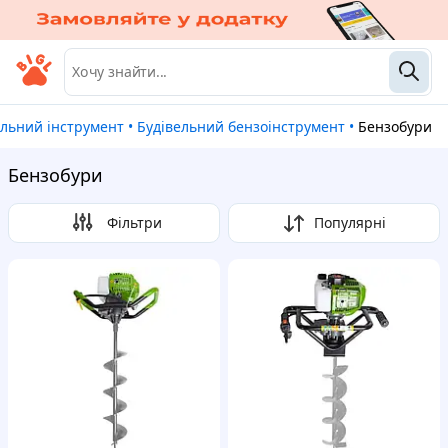
вельний інструмент
•
Будівельний бензоінструмент
•
Бензобури
Бензобури
Фільтри
Популярні