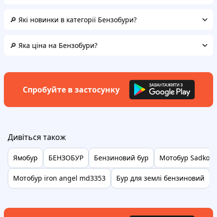
🔎 Які новинки в категорії Бензобури?
🔎 Яка ціна на Бензобури?
Спробуйте в застосунку
Дивіться також
Ямобур
БЕНЗОБУР
Бензиновий бур
Мотобур Sadko A
Мотобур iron angel md3353
Бур для землі бензиновий