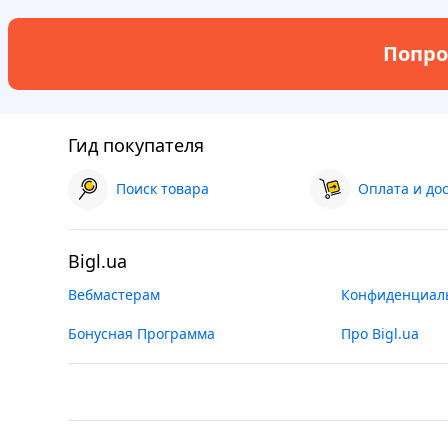
Попро
Гид покупателя
Поиск товара
Оплата и до
Bigl.ua
Вебмастерам
Конфиденциал
Бонусная Программа
Про Bigl.ua