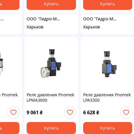
ь
Купить
Купить
ООО "Гидро-Максимум"
ООО "Гидро-Максимум"
ООО "Гидро-Максимум"
Харьков
Харьков
я Pnomek
Реле давления Pnomek
Реле давления Pnomek
LPMA3600
LPA3300
9 061
₴
6 628
₴
ь
Купить
Купить