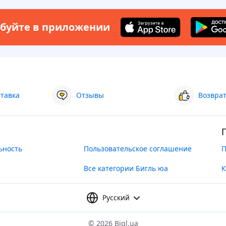
буйте в приложении
ставка
Отзывы
Возврат
ьность
Пользовательское соглашение
П
Все категории Бигль юа
К
Русский
©
2026 Bigl.ua