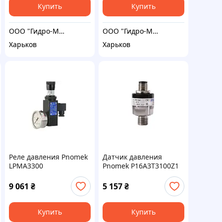
Купить
Купить
ООО "Гидро-Максимум"
ООО "Гидро-Максимум"
Харьков
Харьков
Реле давления Pnomek
Датчик давления
LPMA3300
Pnomek P16A3T3100Z1
9 061
₴
5 157
₴
Купить
Купить