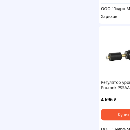
Харьков
Регулятор уро
Pnomek PSSAA
4 696
₴
Купит