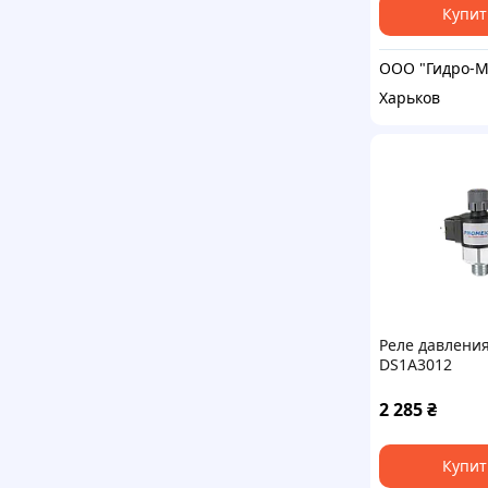
Купит
Харьков
Реле давлени
DS1A3012
2 285
₴
Купит