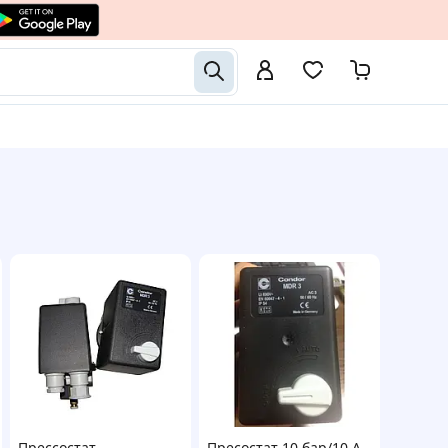
Прессостат
Пресостат 10 бар/10 А