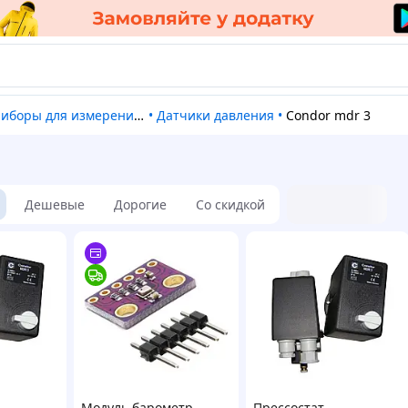
риборы для измерения давления
•
Датчики давления
•
Condor mdr 3
Дешевые
Дорогие
Со скидкой
Модуль барометр,
Прессостат