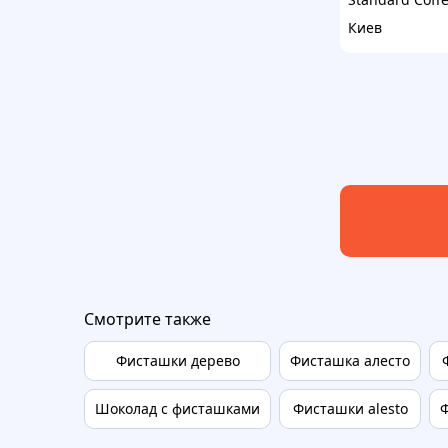
Киев
Смотрите также
Фисташки дерево
Фисташка алесто
Шоколад с фисташками
Фисташки alesto
Ф