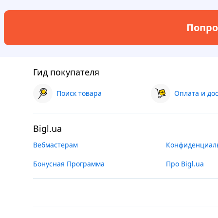
Попро
Гид покупателя
Поиск товара
Оплата и до
Bigl.ua
Вебмастерам
Конфиденциал
Бонусная Программа
Про Bigl.ua