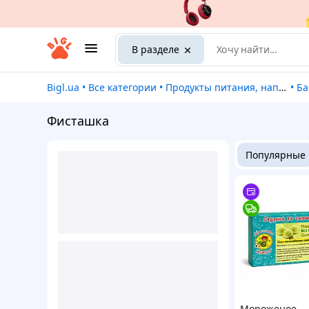
В разделе
Bigl.ua
•
Все категории
•
Продукты питания, напитки
•
Б
Фисташка
Популярные
Мороженое